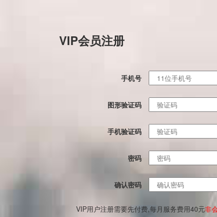
VIP会员注册
手机号
图形验证码
手机验证码
密码
确认密码
VIP用户注册需要先付费,每月服务费用40元
非会