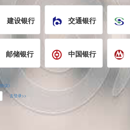
建设银行
交通银行
邮储银行
中国银行
协议》
去登录>>